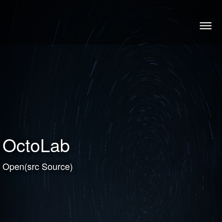
OctoLab
Open(src Source)