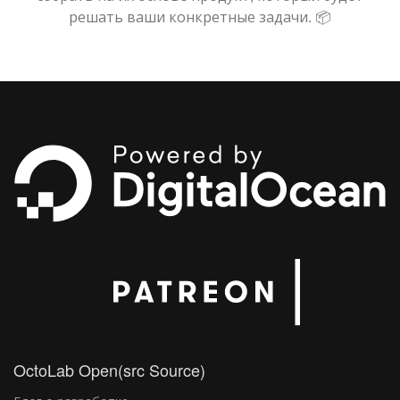
решать ваши конкретные задачи. 📦
OctoLab Open(src Source)