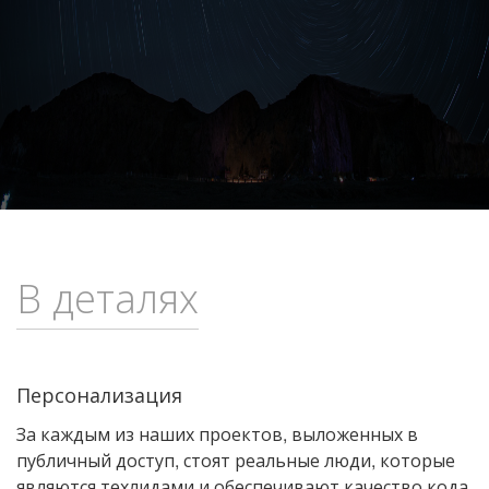
В деталях
Персонализация
За каждым из наших проектов, выложенных в
публичный доступ, стоят реальные люди, которые
являются
техлидами
и обеспечивают качество кода