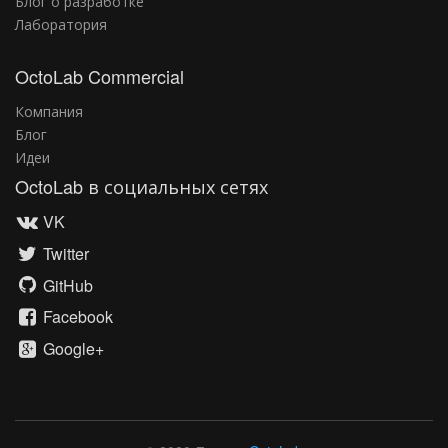
Блог о разработке
Лаборатория
OctoLab Commercial
Компания
Блог
Идеи
OctoLab в социальных сетях
VK
Twitter
GitHub
Facebook
Google+